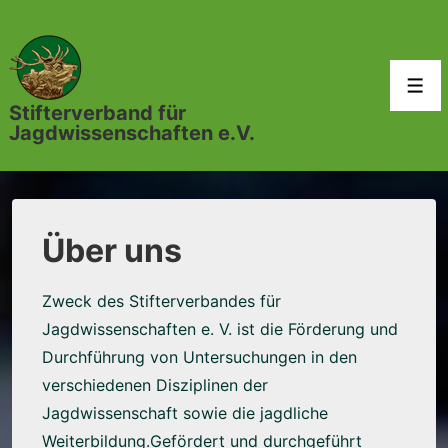
↓
Zum
Inhalt
Men
Stifterverband für
Jagdwissenschaften e.V.
Über uns
Zweck des Stifterverbandes für
Jagdwissenschaften e. V. ist die Förderung und
Durchführung von Untersuchungen in den
verschiedenen Disziplinen der
Jagdwissenschaft sowie die jagdliche
Weiterbildung.Gefördert und durchgeführt