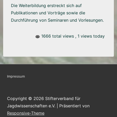
Die Weiterbildung erstreckt sich auf
Publikationen und Vorträge sowie die
Durchführung von Seminaren und Vorlesungen.
1666 total views
, 1 views today
Footer-
Impressum
Menü
Copyright © 2026
Stifterverband für
Jagdwissenschaften e.V.
| Präsentiert von
Responsive-Theme