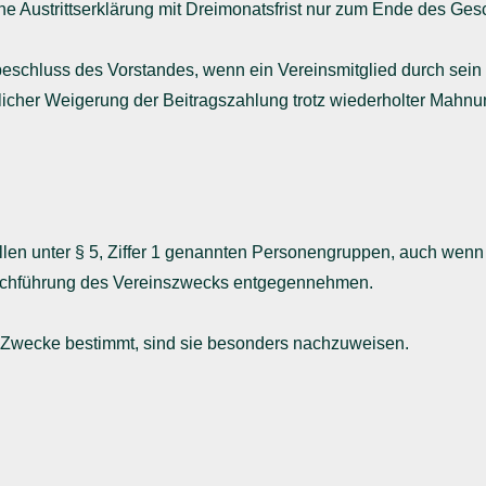
iche Austrittserklärung mit Dreimonatsfrist nur zum Ende des Ges
sbeschluss des Vorstandes, wenn ein Vereinsmitglied durch se
licher Weigerung der Beitragszahlung trotz wiederholter Mahnu
len unter § 5, Ziffer 1 genannten Personengruppen, auch wenn si
urchführung des Vereinszwecks entgegennehmen.
e Zwecke bestimmt, sind sie besonders nachzuweisen.