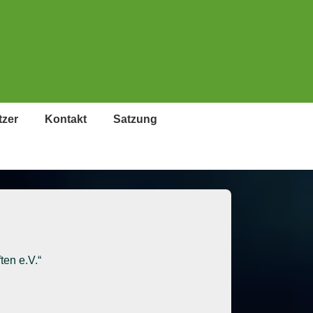
tzer
Kontakt
Satzung
ten e.V.“