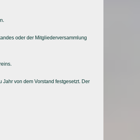
n.
rstandes oder der Mitgliederversammlung
reins.
u Jahr von dem Vorstand festgesetzt. Der