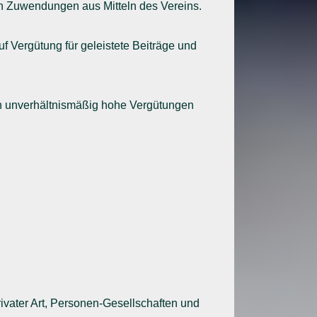
gen Zuwendungen aus Mitteln des Vereins.
f Vergütung für geleistete Beiträge und
ch unverhältnismäßig hohe Vergütungen
rivater Art, Personen-Gesellschaften und