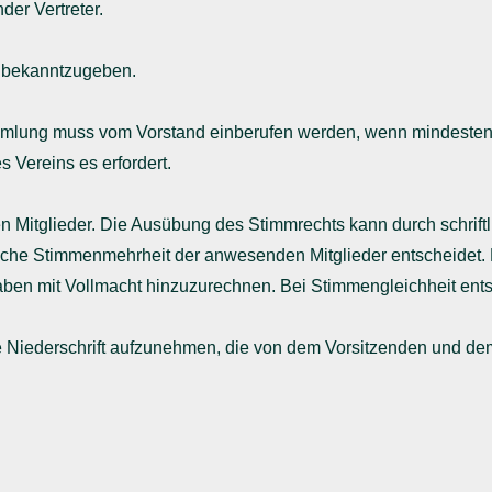
er Vertreter.
g bekanntzugeben.
mmlung muss vom Vorstand einberufen werden, wenn mindestens 4
s Vereins es erfordert.
hen Mitglieder. Die Ausübung des Stimmrechts kann durch schrift
ache Stimmenmehrheit der anwesenden Mitglieder entscheidet.
en mit Vollmacht hinzuzurechnen. Bei Stimmengleichheit entsc
e Niederschrift aufzunehmen, die von dem Vorsitzenden und dem