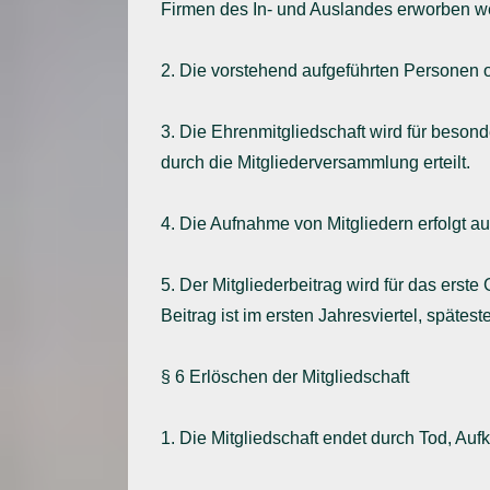
Firmen des In- und Auslandes erworben w
2. Die vorstehend aufgeführten Personen
3. Die Ehrenmitgliedschaft wird für beson
durch die Mitgliederversammlung erteilt.
4. Die Aufnahme von Mitgliedern erfolgt au
5. Der Mitgliederbeitrag wird für das ers
Beitrag ist im ersten Jahresviertel, spätes
§ 6 Erlöschen der Mitgliedschaft
1. Die Mitgliedschaft endet durch Tod, Au