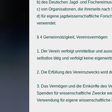
b) des Deutschen Jagd- und Fischereimu
c) von Organisationen, die ihrerseits nach
d) für eigene jagdwissenschaftliche Fors
verwendet.
§ 4 Gemeinnützigkeit, Vereinsvermögen
1. Der Verein verfolgt unmittelbar und au
selbstlos tätig und verfolgt keine eigenwir
2. Die Erfüllung des Vereinszwecks wird 
3. Das Vermögen und die Einkünfte des V
Spenden für wissenschaftliche Zwecke wer
Verwendung für eigene wissenschaftliche