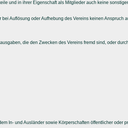
teile und in ihrer Eigenschaft als Mitglieder auch keine sonsti
r bei Auflösung oder Aufhebung des Vereins keinen Anspruch au
sausgaben, die den Zwecken des Vereins fremd sind, oder dur
dem In- und Ausländer sowie Körperschaften öffentlicher oder p