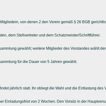
Mitgliedern, von denen 2 den Verein gemäß § 26 BGB gerichtlich
den, dem Stellvertreter und dem Schatzmeister/Schriftführer.
rsammlung gewählt; weitere Mitglieder des Vorstandes wählt der
rsammlung für die Dauer von 5 Jahren gewählt.
ndet jährlich statt. Ihr obliegt die Wahl und die Entlastung des
 einer Einladungsfrist von 2 Wochen. Den Vorsitz in der Hauptve