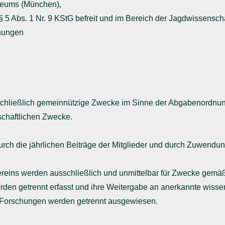
seums (München),
 § 5 Abs. 1 Nr. 9 KStG befreit und im Bereich der Jagdwissensch
chungen
sschließlich gemeinnützige Zwecke im Sinne der Abgabenordnung 
tschaftlichen Zwecke.
durch die jährlichen Beiträge der Mitglieder und durch Zuwend
ereins werden ausschließlich und unmittelbar für Zwecke gem
den getrennt erfasst und ihre Weitergabe an anerkannte wissen
 Forschungen werden getrennt ausgewiesen.