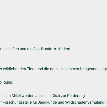
senschaften und die Jagdkunde zu fördern.
 der wildlebenden Tiere und die damit zusammen-hängenden jagd
bildung.
melten Mittel werden ausschließlich zur Förderung
der Forschungsstelle für Jagdkunde und Wildschadenverhütung 