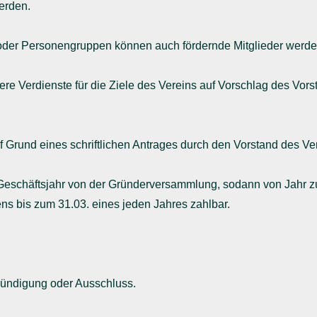
erden.
 oder Personengruppen können auch fördernde Mitglieder werde
dere Verdienste für die Ziele des Vereins auf Vorschlag des Vo
f Grund eines schriftlichen Antrages durch den Vorstand des Ve
te Geschäftsjahr von der Gründerversammlung, sodann von Jahr z
tens bis zum 31.03. eines jeden Jahres zahlbar.
fkündigung oder Ausschluss.