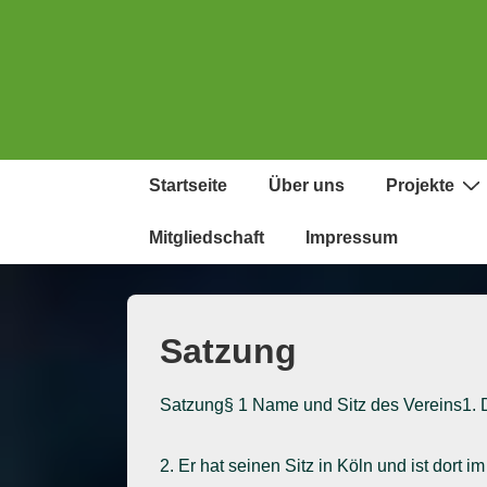
↓
Zum
Inhalt
Hauptnavigation
Startseite
Über uns
Projekte
Mitgliedschaft
Impressum
Satzung
Satzung§ 1 Name und Sitz des Vereins1. D
2. Er hat seinen Sitz in Köln und ist dort 