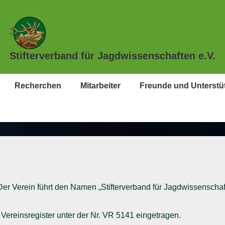
Stifterverband für Jagdwissenschaften e.V.
Recherchen
Mitarbeiter
Freunde und Unterstü
er Verein führt den Namen „Stifterverband für Jagdwissenschaf
im Vereinsregister unter der Nr. VR 5141 eingetragen.