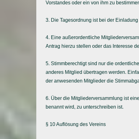
Vorstandes oder ein von ihm zu bestimmend
3. Die Tagesordnung ist bei der Einladun
4. Eine außerordentliche Mitgliederversa
Antrag hierzu stellen oder das Interesse de
5. Stimmberechtigt sind nur die ordentlic
anderes Mitglied übertragen werden. Einf
der anwesenden Mitglieder die Stimmabgab
6. Über die Mitgliederversammlung ist ein
benannt wird, zu unterschreiben ist.
§ 10 Auflösung des Vereins